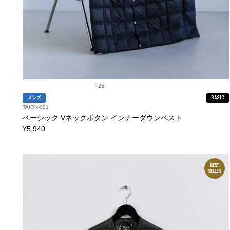
+25
メンズ
BASIC
TAION-001
ベーシック Vネックボタン インナーダウンベスト
¥5,940