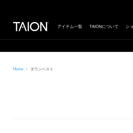
アイテム一覧
TAIONについて
シ
Home
ダウンベスト