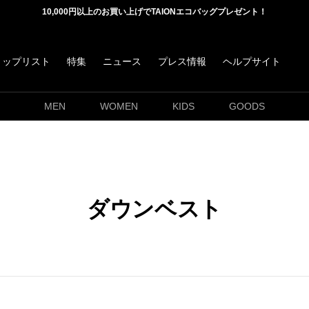
10,000円以上のお買い上げでTAIONエコバッグプレゼント！
ョップリスト
特集
ニュース
プレス情報
ヘルプサイト
MEN
WOMEN
KIDS
GOODS
ダウンベスト